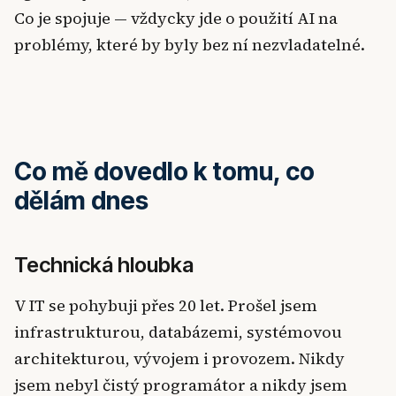
Co je spojuje — vždycky jde o použití AI na
problémy, které by byly bez ní nezvladatelné.
Co mě dovedlo k tomu, co
dělám dnes
Technická hloubka
V IT se pohybuji přes 20 let. Prošel jsem
infrastrukturou, databázemi, systémovou
architekturou, vývojem i provozem. Nikdy
jsem nebyl čistý programátor a nikdy jsem