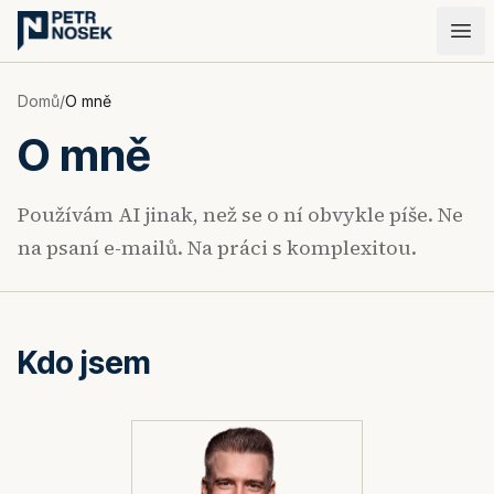
Přeskočit na obsah
Domů
/
O mně
O mně
Používám AI jinak, než se o ní obvykle píše. Ne
na psaní e-mailů. Na práci s komplexitou.
Kdo jsem