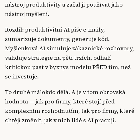
nástroj produktivity a začal ji používat jako
nástroj myšlení.
Rozdíl: produktivitní AI píše e-maily,
sumarizuje dokumenty, generuje kód.
Myšlenková AI simuluje zákaznické rozhovory,
validuje strategie na pěti trzích, odhalí
kritickou past v byznys modelu PŘED tím, než
se investuje.
To druhé málokdo dělá. A je v tom obrovská
hodnota — jak pro firmy, které stojí před
komplexním rozhodnutím, tak pro firmy, které
chtějí změnit, jak v nich lidé s AI pracují.