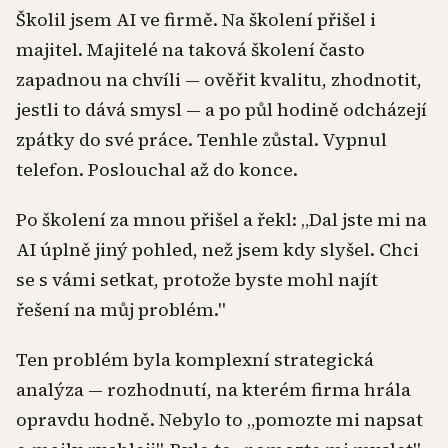
Školil jsem AI ve firmě. Na školení přišel i
majitel. Majitelé na taková školení často
zapadnou na chvíli — ověřit kvalitu, zhodnotit,
jestli to dává smysl — a po půl hodině odcházejí
zpátky do své práce. Tenhle zůstal. Vypnul
telefon. Poslouchal až do konce.
Po školení za mnou přišel a řekl: „Dal jste mi na
AI úplně jiný pohled, než jsem kdy slyšel. Chci
se s vámi setkat, protože byste mohl najít
řešení na můj problém."
Ten problém byla komplexní strategická
analýza — rozhodnutí, na kterém firma hrála
opravdu hodně. Nebylo to „pomozte mi napsat