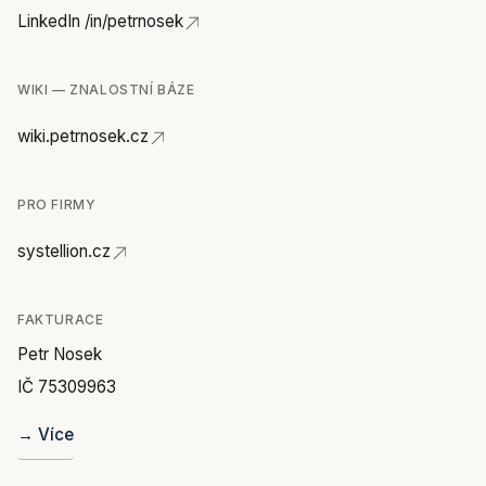
LinkedIn /in/petrnosek
WIKI — ZNALOSTNÍ BÁZE
wiki.petrnosek.cz
PRO FIRMY
systellion.cz
FAKTURACE
Petr Nosek
IČ 75309963
→ Více