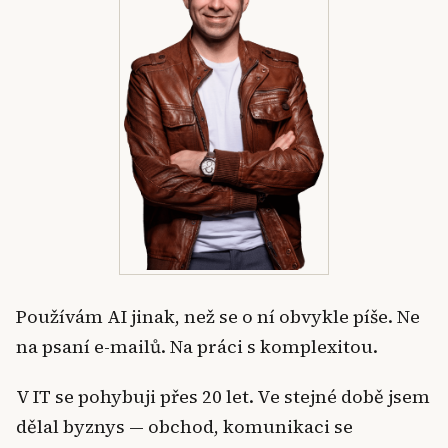
Používám AI jinak, než se o ní obvykle píše. Ne
na psaní e-mailů. Na práci s komplexitou.
V IT se pohybuji přes 20 let. Ve stejné době jsem
dělal byznys — obchod, komunikaci se