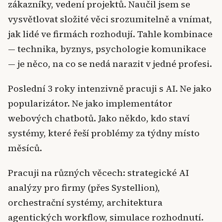
zákazníky, vedení projektů. Naučil jsem se
vysvětlovat složité věci srozumitelně a vnímat,
jak lidé ve firmách rozhodují. Tahle kombinace
— technika, byznys, psychologie komunikace
— je něco, na co se nedá narazit v jedné profesi.
Poslední 3 roky intenzivně pracuji s AI. Ne jako
popularizátor. Ne jako implementátor
webových chatbotů. Jako někdo, kdo staví
systémy, které řeší problémy za týdny místo
měsíců.
Pracuji na různých věcech: strategické AI
analýzy pro firmy (přes Systellion),
orchestrační systémy, architektura
agentických workflow, simulace rozhodnutí.