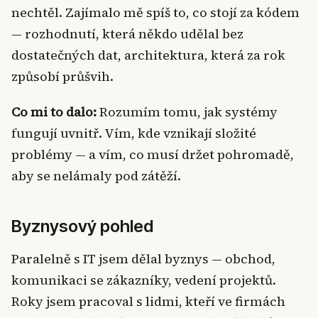
nechtěl. Zajímalo mě spíš to, co stojí za kódem
— rozhodnutí, která někdo udělal bez
dostatečných dat, architektura, která za rok
způsobí průšvih.
Co mi to dalo:
Rozumím tomu, jak systémy
fungují uvnitř. Vím, kde vznikají složité
problémy — a vím, co musí držet pohromadě,
aby se nelámaly pod zátěží.
Byznysový pohled
Paralelně s IT jsem dělal byznys — obchod,
komunikaci se zákazníky, vedení projektů.
Roky jsem pracoval s lidmi, kteří ve firmách