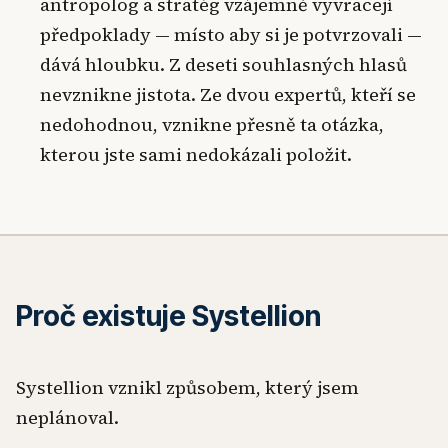
antropolog a stratég vzájemně vyvracejí
předpoklady — místo aby si je potvrzovali —
dává hloubku. Z deseti souhlasných hlasů
nevznikne jistota. Ze dvou expertů, kteří se
nedohodnou, vznikne přesně ta otázka,
kterou jste sami nedokázali položit.
Proč existuje Systellion
Systellion vznikl způsobem, který jsem
neplánoval.