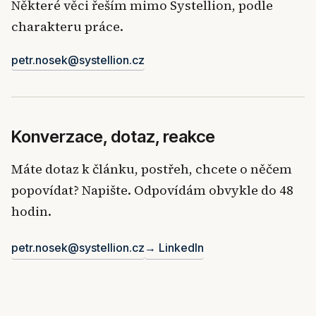
Některé věci řeším mimo Systellion, podle
charakteru práce.
petr.nosek@systellion.cz
Konverzace, dotaz, reakce
Máte dotaz k článku, postřeh, chcete o něčem
popovídat? Napište. Odpovídám obvykle do 48
hodin.
petr.nosek@systellion.cz
→ LinkedIn