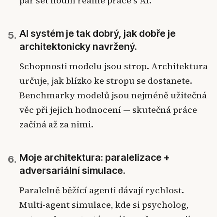
pár set hodin reálné práce s AI.
AI systém je tak dobrý, jak dobře je
5.
architektonicky navržený.
Schopnosti modelu jsou strop. Architektura
určuje, jak blízko ke stropu se dostanete.
Benchmarky modelů jsou nejméně užitečná
věc při jejich hodnocení — skutečná práce
začíná až za nimi.
Moje architektura: paralelizace +
6.
adversariální simulace.
Paralelně běžící agenti dávají rychlost.
Multi-agent simulace, kde si psycholog,