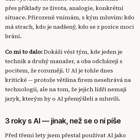
přes příklady ze života, analogie, konkrétní
situace. Přirozeně vnímám, s kým mluvím: kdo
má strach, kdo je nadšený, kdo se z pozice moci
brání.
Co mi to dalo:
Dokáži vést tým, kde jeden je
technik a druhý manažer, a oba odcházejí s
pocitem, že rozumějí. U AI je tohle dnes
kritické — protože většina firem nesehrává na
technologii, ale na tom, že jejich lídři nemají
jazyk, kterým by o AI přemýšleli a mluvili.
3 roky s AI — jinak, než se o ní píše
Před třemi lety jsem přestal používat AI jako