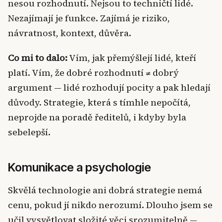
nesou rozhodnutí. Nejsou to techničtí lidé.
Nezajímají je funkce. Zajímá je riziko,
návratnost, kontext, důvěra.
Co mi to dalo:
Vím, jak přemýšlejí lidé, kteří
platí. Vím, že dobré rozhodnutí ≠ dobrý
argument — lidé rozhodují pocity a pak hledají
důvody. Strategie, která s tímhle nepočítá,
neprojde na poradě ředitelů, i kdyby byla
sebelepší.
Komunikace a psychologie
Skvělá technologie ani dobrá strategie nemá
cenu, pokud jí nikdo nerozumí. Dlouho jsem se
učil vysvětlovat složité věci srozumitelně —